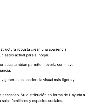
estructura robusta crean una apariencia
 estilo actual para el hogar.
cterística también permite moverla con mayor
gancia.
y genera una apariencia visual más ligera y
e descanso. Su distribución en forma de L ayuda a
 salas familiares y espacios sociales.