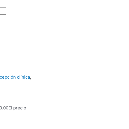
cepción clínica
,
0.00
El precio