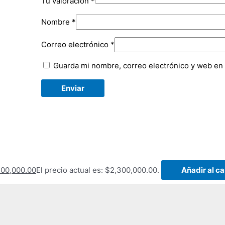
Tu valoración
*
Nombre
*
Correo electrónico
*
Guarda mi nombre, correo electrónico y web en
300,000.00
El precio actual es: $2,300,000.00.
Añadir al ca