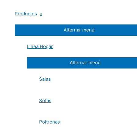
Productos
Alternar menú
Linea Hogar
Alternar menú
Salas
Sofás
Poltronas