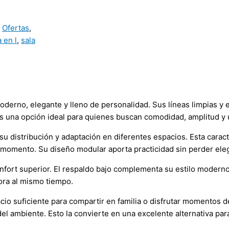
,
Ofertas
,
a en l
,
sala
oderno, elegante y lleno de personalidad. Sus líneas limpias y 
s una opción ideal para quienes buscan comodidad, amplitud y un
 su distribución y adaptación en diferentes espacios. Esta cara
l momento. Su diseño modular aporta practicidad sin perder ele
fort superior. El respaldo bajo complementa su estilo moderno 
dora al mismo tiempo.
o suficiente para compartir en familia o disfrutar momentos d
el ambiente. Esto la convierte en una excelente alternativa para