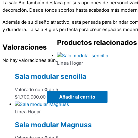
La sala Big también destaca por sus opciones de personalizació
decoración. Desde tonos sobrios hasta acabados más modernos 
Además de su diseño atractivo, está pensada para brindar como
y duradera. La sala Big es perfecta para crear espacios modern
Productos relacionados
Valoraciones
No hay valoraciones aún.
Linea Hogar
Sala modular sencilla
Valorado con
0
de 5
$
1,700,000.00
Añadir al carrito
Linea Hogar
Sala modular Magnuss
Valorado con
0
de 5