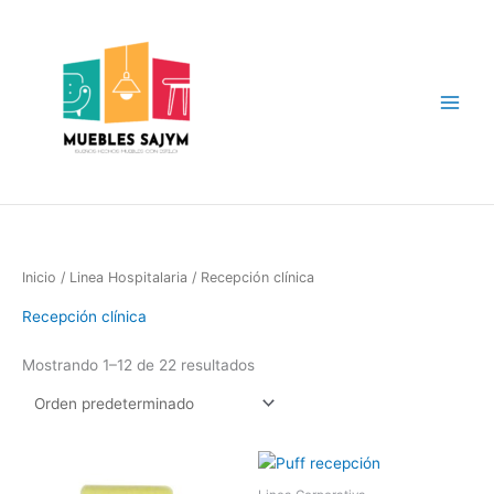
Ir
Main
al
Menu
contenido
Inicio
/
Linea Hospitalaria
/ Recepción clínica
Recepción clínica
Mostrando 1–12 de 22 resultados