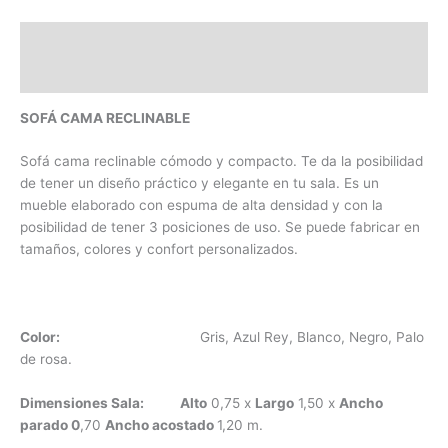
Descripción
Valoraciones (0)
SOFÁ CAMA RECLINABLE
Sofá cama reclinable cómodo y compacto. Te da la posibilidad
de tener un diseño práctico y elegante en tu sala. Es un
mueble elaborado con espuma de alta densidad y con la
posibilidad de tener 3 posiciones de uso. Se puede fabricar en
tamaños, colores y confort personalizados.
Color:
Gris, Azul Rey, Blanco, Negro, Palo
de rosa.
Dimensiones Sala:
Alto
0,75 x
Largo
1,50 x
Ancho
parado 0
,70
Ancho acostado
1,20 m.