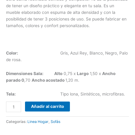
de tener un diseño práctico y elegante en tu sala. Es un
mueble elaborado con espuma de alta densidad y con la
posibilidad de tener 3 posiciones de uso. Se puede fabricar en
tamaños, colores y confort personalizados.
Color:
Gris, Azul Rey, Blanco, Negro, Palo
de rosa.
Dimensiones Sala:
Alto
0,75 x
Largo
1,50 x
Ancho
parado 0
,70
Ancho acostado
1,20 m.
Tela:
Tipo lona, Sintéticos, microfibras.
Añadir al carrito
Categorías:
Linea Hogar
,
Sofás