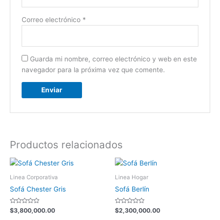
Correo electrónico
*
Guarda mi nombre, correo electrónico y web en este
navegador para la próxima vez que comente.
Productos relacionados
Linea Corporativa
Linea Hogar
Sofá Chester Gris
Sofá Berlín
Valorado
Valorado
$
3,800,000.00
$
2,300,000.00
con
con
0
0