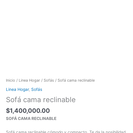
Inicio
/
Linea Hogar
/
Sofás
/ Sofá cama reclinable
Linea Hogar
,
Sofás
Sofá cama reclinable
$
1,400,000.00
SOFÁ CAMA RECLINABLE
Sofá cama reclinable cómodo y compacto. Te da la posibilidad