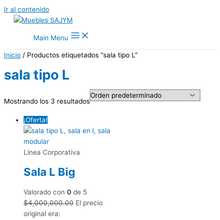
Ir al contenido
Main Menu
Inicio
/ Productos etiquetados “sala tipo L”
sala tipo L
Mostrando los 3 resultados
¡Oferta!
Linea Corporativa
Sala L Big
Valorado con
0
de 5
$
4,000,000.00
El precio
original era: