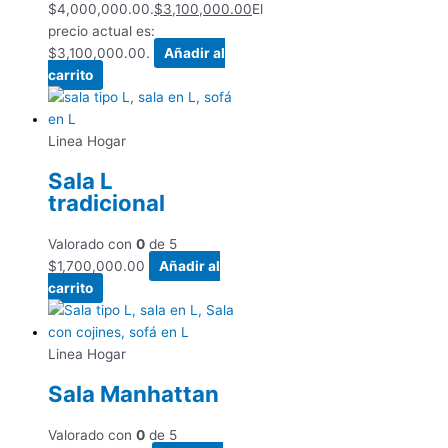
$4,000,000.00.
$
3,100,000.00
El
precio actual es:
$3,100,000.00.
Añadir al
carrito
Linea Hogar
Sala L
tradicional
Valorado con
0
de 5
$
1,700,000.00
Añadir al
carrito
Linea Hogar
Sala Manhattan
Valorado con
0
de 5