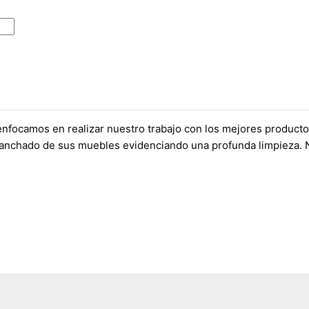
s enfocamos en realizar nuestro trabajo con los mejores product
anchado de sus muebles evidenciando una profunda limpieza. Nu