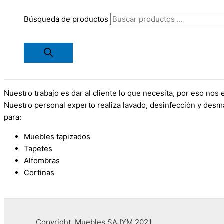
Búsqueda de productos
Nuestro trabajo es dar al cliente lo que necesita, por eso no
Nuestro personal experto realiza lavado, desinfección y desm
para:
Muebles tapizados
Tapetes
Alfombras
Cortinas
Copyright Muebles SAJYM 2021