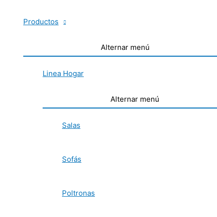
Productos
Alternar menú
Linea Hogar
Alternar menú
Salas
Sofás
Poltronas