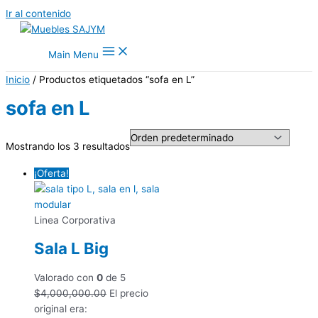
Ir al contenido
Main Menu
Inicio
/ Productos etiquetados “sofa en L”
sofa en L
Mostrando los 3 resultados
¡Oferta!
Linea Corporativa
Sala L Big
Valorado con
0
de 5
$
4,000,000.00
El precio
original era: