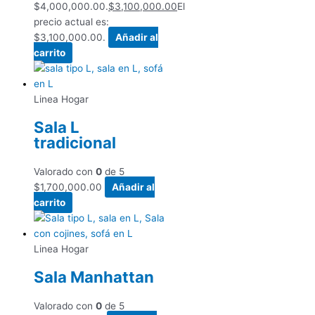
$4,000,000.00.
$
3,100,000.00
El
precio actual es:
$3,100,000.00.
Añadir al
carrito
Linea Hogar
Sala L
tradicional
Valorado con
0
de 5
$
1,700,000.00
Añadir al
carrito
Linea Hogar
Sala Manhattan
Valorado con
0
de 5