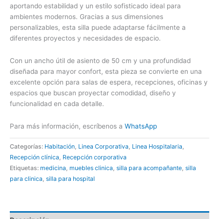
aportando estabilidad y un estilo sofisticado ideal para
ambientes modernos. Gracias a sus dimensiones
personalizables, esta silla puede adaptarse fácilmente a
diferentes proyectos y necesidades de espacio.
Con un ancho útil de asiento de 50 cm y una profundidad
diseñada para mayor confort, esta pieza se convierte en una
excelente opción para salas de espera, recepciones, oficinas y
espacios que buscan proyectar comodidad, diseño y
funcionalidad en cada detalle.
Para más información, escríbenos a
WhatsApp
Categorías:
Habitación
,
Linea Corporativa
,
Linea Hospitalaria
,
Recepción clínica
,
Recepción corporativa
Etiquetas:
medicina
,
muebles clinica
,
silla para acompañante
,
silla
para clinica
,
silla para hospital