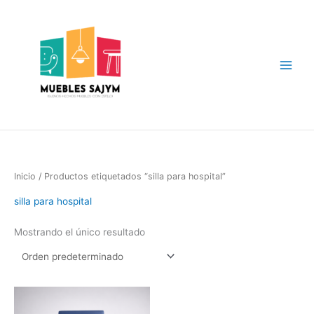
Ir
Main
al
Menu
contenido
Inicio
/ Productos etiquetados “silla para hospital”
silla para hospital
Mostrando el único resultado