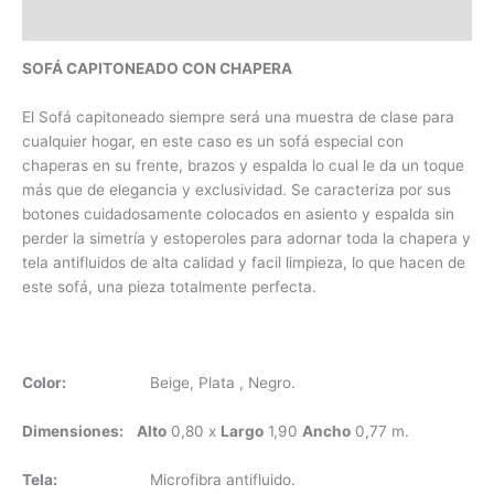
Valoraciones (0)
SOFÁ CAPITONEADO CON CHAPERA
El Sofá capitoneado siempre será una muestra de clase para
cualquier hogar, en este caso es un sofá especial con
chaperas en su frente, brazos y espalda lo cual le da un toque
más que de elegancia y exclusividad. Se caracteriza por sus
botones cuidadosamente colocados en asiento y espalda sin
perder la simetría y estoperoles para adornar toda la chapera y
tela antifluidos de alta calidad y facil limpieza, lo que hacen de
este sofá, una pieza totalmente perfecta.
Color:
Beige, Plata , Negro.
Dimensiones:
Alto
0,80 x
Largo
1,90
Ancho
0,77 m.
Tela:
Microfibra antifluido.