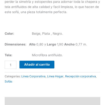
perder la simetría y estoperoles para adornar toda la chapera y
tela antifluidos de alta calidad y facil limpieza, lo que hacen de
este sofá, una pieza totalmente perfecta.
Color:
Beige, Plata , Negro.
Dimensiones:
Alto
0,80 x
Largo
1,90
Ancho
0,77 m.
Tela:
Microfibra antifluido.
Añadir al carrito
Categorías:
Linea Corporativa
,
Linea Hogar
,
Recepción corporativa
,
Sofás
Descripción