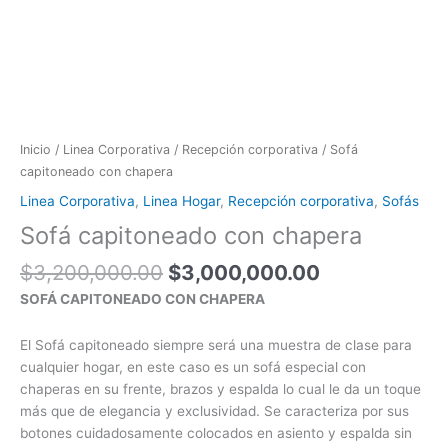
Inicio
/
Linea Corporativa
/
Recepción corporativa
/ Sofá
capitoneado con chapera
Linea Corporativa
,
Linea Hogar
,
Recepción corporativa
,
Sofás
Sofá capitoneado con chapera
$
3,200,000.00
$
3,000,000.00
SOFÁ CAPITONEADO CON CHAPERA
El Sofá capitoneado siempre será una muestra de clase para
cualquier hogar, en este caso es un sofá especial con
chaperas en su frente, brazos y espalda lo cual le da un toque
más que de elegancia y exclusividad. Se caracteriza por sus
botones cuidadosamente colocados en asiento y espalda sin