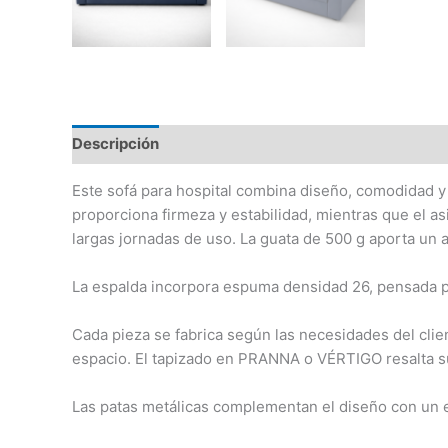
Descripción
Valoraciones (0)
Este sofá para hospital combina diseño, comodidad y
proporciona firmeza y estabilidad, mientras que el 
largas jornadas de uso. La guata de 500 g aporta un
La espalda incorpora espuma densidad 26, pensada pa
Cada pieza se fabrica según las necesidades del clie
espacio. El tapizado en PRANNA o VÉRTIGO resalta su
Las patas metálicas complementan el diseño con un e