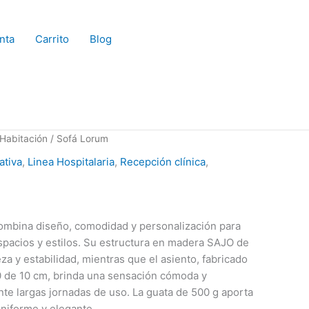
nta
Carrito
Blog
Habitación
/ Sofá Lorum
ativa
,
Linea Hospitalaria
,
Recepción clínica
,
combina diseño, comodidad y personalización para
spacios y estilos. Su estructura en madera SAJO de
a y estabilidad, mientras que el asiento, fabricado
 de 10 cm, brinda una sensación cómoda y
nte largas jornadas de uso. La guata de 500 g aporta
niforme y elegante.