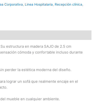
ea Corporativa
,
Linea Hospitalaria
,
Recepción clínica
,
s. Su estructura en madera SAJO de 2.5 cm
 sensación cómoda y confortable incluso durante
n perder la estética moderna del diseño.
ara lograr un sofá que realmente encaje en el
acto.
 del mueble en cualquier ambiente.