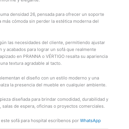
puma densidad 26, pensada para ofrecer un soporte
a más cómoda sin perder la estética moderna del
gún las necesidades del cliente, permitiendo ajustar
n y acabados para lograr un sofá que realmente
 tapizado en PRANNA o VÉRTIGO resalta su apariencia
na textura agradable al tacto.
plementan el diseño con un estilo moderno y una
ealza la presencia del mueble en cualquier ambiente.
pieza diseñada para brindar comodidad, durabilidad y
 salas de espera, oficinas o proyectos comerciales.
este sofá para hospital escríbenos por
WhatsApp