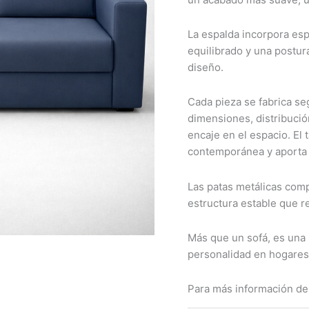
La espalda incorpora es
equilibrado y una postur
diseño.
Cada pieza se fabrica se
dimensiones, distribució
encaje en el espacio. El
contemporánea y aporta u
Las patas metálicas com
estructura estable que r
Más que un sofá, es una 
personalidad en hogares,
Para más información de 