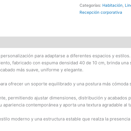
Categorías:
Habitación
,
Lin
Recepción corporativa
 personalización para adaptarse a diferentes espacios y estilo
asiento, fabricado con espuma densidad 40 de 10 cm, brinda una
 acabado más suave, uniforme y elegante.
ra ofrecer un soporte equilibrado y una postura más cómoda si
nte, permitiendo ajustar dimensiones, distribución y acabados p
 apariencia contemporánea y aporta una textura agradable al t
stilo moderno y una estructura estable que realza la presencia