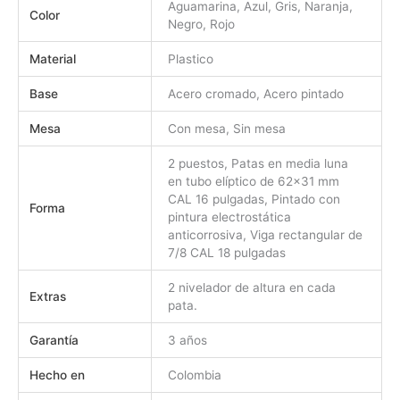
Aguamarina, Azul, Gris, Naranja,
Color
Negro, Rojo
Material
Plastico
Base
Acero cromado, Acero pintado
Mesa
Con mesa, Sin mesa
2 puestos, Patas en media luna
en tubo elíptico de 62×31 mm
CAL 16 pulgadas, Pintado con
Forma
pintura electrostática
anticorrosiva, Viga rectangular de
7/8 CAL 18 pulgadas
2 nivelador de altura en cada
Extras
pata.
Garantía
3 años
Hecho en
Colombia