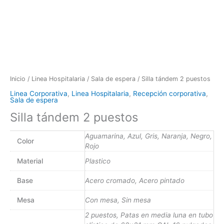
Inicio
/
Linea Hospitalaria
/
Sala de espera
/ Silla tándem 2 puestos
Linea Corporativa
,
Linea Hospitalaria
,
Recepción corporativa
,
Sala de espera
Silla tándem 2 puestos
Aguamarina, Azul, Gris, Naranja, Negro,
Color
Rojo
Material
Plastico
Base
Acero cromado, Acero pintado
Mesa
Con mesa, Sin mesa
2 puestos, Patas en media luna en tubo