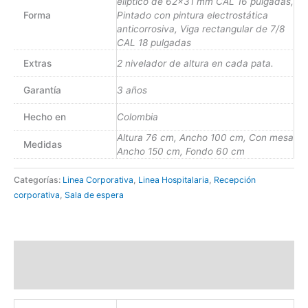
elíptico de 62×31 mm CAL 16 pulgadas,
Forma
Pintado con pintura electrostática
anticorrosiva, Viga rectangular de 7/8
CAL 18 pulgadas
Extras
2 nivelador de altura en cada pata.
Garantía
3 años
Hecho en
Colombia
Altura 76 cm, Ancho 100 cm, Con mesa
Medidas
Ancho 150 cm, Fondo 60 cm
Categorías:
Linea Corporativa
,
Linea Hospitalaria
,
Recepción
corporativa
,
Sala de espera
Descripción
Valoraciones (0)