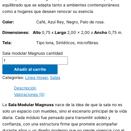
equilibrado que se adapta tanto a ambientes contemporáneos
como a hogares que desean renovar su esencia.
Color:
Café, Azul Rey, Negro, Palo de rosa.
Dimensiones:
Alto
0,75 x
Largo
2,00 x 2,00 x
Ancho
0,75 m.
Tela:
Tipo lona, Sintéticos, microfibras.
Sala modular Magnuss cantidad
Añadir al carrito
Categorías:
Linea Hogar
,
Salas
Descripción
Valoraciones (0)
La
Sala Modular Magnuss
nace de la idea de que la sala no es
solo un espacio con muebles, sino el escenario principal de la vida
diaria. Cada módulo fue pensado para transmitir solidez y
confianza, con una estructura firme que promete acompañar
durante años y un diseño moderno que no pierde vigencia con el