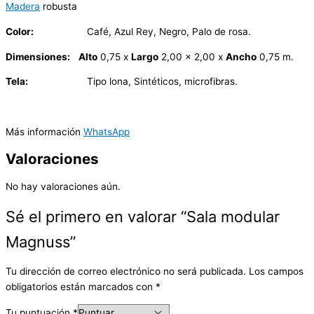
Madera
robusta
Color:
Café, Azul Rey, Negro, Palo de rosa.
Dimensiones:
Alto
0,75 x
Largo
2,00 x 2,00 x
Ancho
0,75 m.
Tela:
Tipo lona, Sintéticos, microfibras.
Más información
WhatsApp
Valoraciones
No hay valoraciones aún.
Sé el primero en valorar “Sala modular
Magnuss”
Tu dirección de correo electrónico no será publicada.
Los campos
obligatorios están marcados con
*
Tu puntuación
*