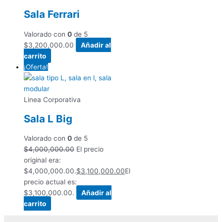
Sala Ferrari
Valorado con
0
de 5
$
3,200,000.00
Añadir al
carrito
¡Oferta!
Linea Corporativa
Sala L Big
Valorado con
0
de 5
$
4,000,000.00
El precio
original era:
$4,000,000.00.
$
3,100,000.00
El
precio actual es:
$3,100,000.00.
Añadir al
carrito