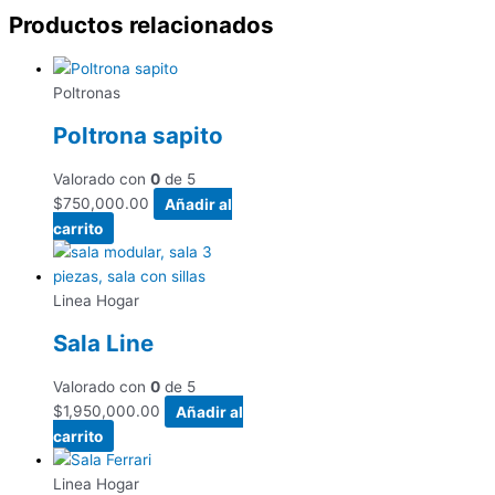
Productos relacionados
Poltronas
Poltrona sapito
Valorado con
0
de 5
$
750,000.00
Añadir al
carrito
Linea Hogar
Sala Line
Valorado con
0
de 5
$
1,950,000.00
Añadir al
carrito
Linea Hogar