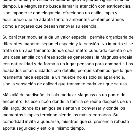
tiempo. La Magnuss no busca llamar la atención con estridencias,
sino imponerse con elegancia, ofreciendo un estilo limpio y
equilibrado que se adapta tanto a ambientes contemporáneos
como a hogares que desean renovar su esencia.
Su carácter modular le da un valor especial: permite organizarla de
diferentes maneras según el espacio y la ocasión. No importa si se
trata de un apartamento donde cada metro cuadrado cuenta o de
una casa amplia con áreas sociales generosas; la Magnuss encaja
con naturalidad y da forma a un lugar pensado para compartir. Los
acabados están cuidados con detalle, porque sabemos que lo que
realmente hace especial a un mueble no es solo su apariencia,
sino la sensación de calidad que transmite cada vez que se usa.
Más allá de su diseño, la sala modular Magnuss es un punto de
encuentro. Es ese rincón donde la familia se reúne después de un
día largo, donde los amigos se sientan a conversar y donde los
momentos simples terminan siendo los más recordados. Su
comodidad invita a quedarse, mientras que su presencia robusta
aporta seguridad y estilo al mismo tiempo.