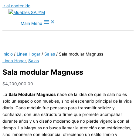
Ir al contenido
Main Menu
Inicio
/
Linea Hogar
/
Salas
/ Sala modular Magnuss
Linea Hogar
,
Salas
Sala modular Magnuss
$
4,200,000.00
La
Sala Modular Magnuss
nace de la idea de que la sala no es
solo un espacio con muebles, sino el escenario principal de la vida
diaria. Cada módulo fue pensado para transmitir solidez y
confianza, con una estructura firme que promete acompañar
durante años y un diseño moderno que no pierde vigencia con el
tiempo. La Magnuss no busca llamar la atención con estridencias,
sino imponerse con elegancia, ofreciendo un estilo limpio y