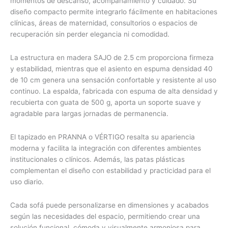
momentos de descanso, acompañamiento y cuidado. Su
diseño compacto permite integrarlo fácilmente en habitaciones
clínicas, áreas de maternidad, consultorios o espacios de
recuperación sin perder elegancia ni comodidad.
La estructura en madera SAJO de 2.5 cm proporciona firmeza
y estabilidad, mientras que el asiento en espuma densidad 40
de 10 cm genera una sensación confortable y resistente al uso
continuo. La espalda, fabricada con espuma de alta densidad y
recubierta con guata de 500 g, aporta un soporte suave y
agradable para largas jornadas de permanencia.
El tapizado en PRANNA o VÉRTIGO resalta su apariencia
moderna y facilita la integración con diferentes ambientes
institucionales o clínicos. Además, las patas plásticas
complementan el diseño con estabilidad y practicidad para el
uso diario.
Cada sofá puede personalizarse en dimensiones y acabados
según las necesidades del espacio, permitiendo crear una
solución funcional, cómoda y visualmente armoniosa para