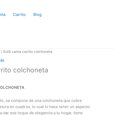
nta
Carrito
Blog
/ Sofá cama carrito colchoneta
fás
rito colchoneta
COLCHONETA
to, se compone de una colchoneta que cubre
stura en cuadros, lo cual lo hace tener un aspecto
dar ese toque de elegancia a tu hogar, tiene