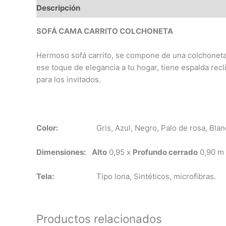
Descripción
Valoraciones (0)
SOFÁ CAMA CARRITO COLCHONETA
Hermoso sofá carrito, se compone de una colchoneta 
ese toque de elegancia a tu hogar, tiene espalda recl
para los invitados.
Color:
Gris, Azul, Negro, Palo de rosa, Blan
Dimensiones:
Alto
0,95 x
Profundo cerrado
0,90 m
Tela:
Tipo lona, Sintéticos, microfibras.
Productos relacionados