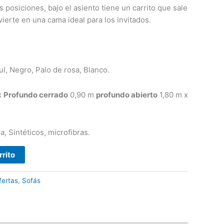
s posiciones, bajo el asiento tiene un carrito que sale
erte en una cama ideal para los invitados.
ro, Palo de rosa, Blanco.
x
Profundo cerrado
0,90 m
profundo abierto
1,80 m x
éticos, microfibras.
rrito
fertas
,
Sofás