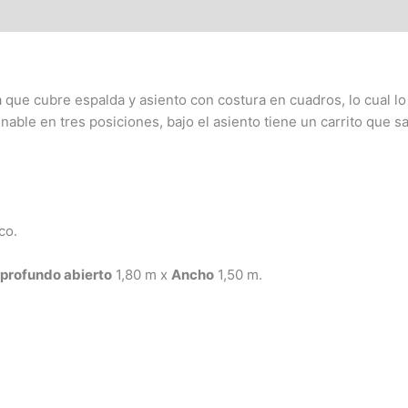
que cubre espalda y asiento con costura en cuadros, lo cual l
inable en tres posiciones, bajo el asiento tiene un carrito que
co.
profundo abierto
1,80 m x
Ancho
1,50 m.