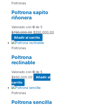
Poltronas
Poltrona sapito
riñonera
Valorado con
0
de 5
$
750,000.00
$
550,000.00
Añadir al carrito
Poltronas
Poltrona
reclinable
Valorado con
0
de 5
$
650,000.00
Añadir al
carrito
Poltronas
Poltrona sencilla