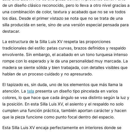
de un diseño clásico reconocido, pero lo lleva a otro nivel gracias a
una combinación de color, textura y acabado que no se ve todos
los días. Desde el primer vistazo se nota que no se trata de una
silla producida en serie, sino de una versión especial pensada para
destacar.
La estructura de la Silla Luis XV respeta las proporciones
tradicionales del estilo: patas curvas, brazos definidos y respaldo
envolvente. Sin embargo, el acabado en un tono turquesa intenso
rompe con lo esperado y le da una personalidad muy marcada. La
madera se siente sólida y bien trabajada, con detalles visibles que
hablan de un proceso cuidado y no apresurado.
El tapizado es, sin duda, uno de los elementos que más llama la
atención. La
tela
presenta un diseño tipo pincelada en varios
colores, lo que hace que cada ángulo se vea distinto según la luz y
la posición. En esta Silla Luis XV, el asiento y el respaldo no solo
cumplen una función práctica, también aportan carácter y hacen
que la pieza funcione como punto focal dentro del espacio.
Esta Silla Luis XV encaja perfectamente en interiores donde se