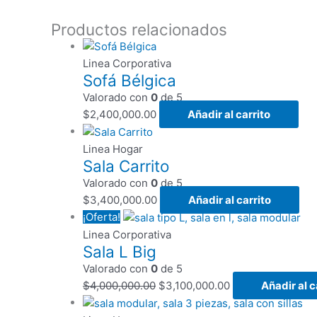
Productos relacionados
Linea Corporativa
Sofá Bélgica
Valorado con
0
de 5
$
2,400,000.00
Añadir al carrito
Linea Hogar
Sala Carrito
Valorado con
0
de 5
$
3,400,000.00
Añadir al carrito
¡Oferta!
Linea Corporativa
Sala L Big
Valorado con
0
de 5
$
4,000,000.00
$
3,100,000.00
Añadir al c