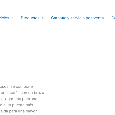
icios
Productos
Garantía y servicio postventa
Ca
ciosos, se compone
 en 2 sofás con un brazo
 agregar una poltrona
cio a un puesto más.
palda para una mayor