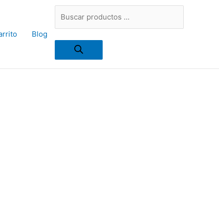
Búsqueda
rrito
Blog
de
productos