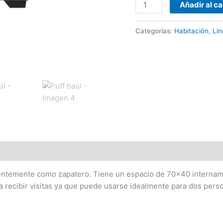
Añadir al ca
Categorías:
Habitación
,
Li
cuentemente como zapatero. Tiene un espacio de 70×40 internam
para recibir visitas ya que puede usarse idealmente para dos pers