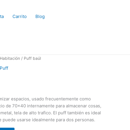
ta
Carrito
Blog
Habitación
/ Puff baúl
Puff
timizar espacios, usado frecuentemente como
cio de 70×40 internamente para almacenar cosas,
etal, tela de alto trafico. El puff también es ideal
que puede usarse idealmente para dos personas.