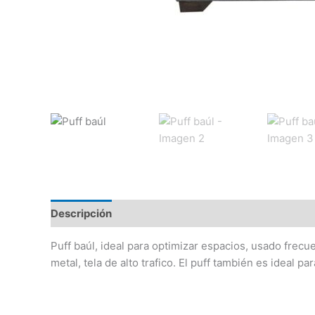
Descripción
Valoraciones (0)
Puff baúl, ideal para optimizar espacios, usado fre
metal, tela de alto trafico. El puff también es ideal 