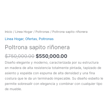
Inicio
/
Linea Hogar
/
Poltronas
/ Poltrona sapito riñonera
Linea Hogar
,
Ofertas
,
Poltronas
Poltrona sapito riñonera
$
750,000.00
$
550,000.00
Diseño elegante y moderno, caracterizada por su estructura
en madera de alta resistencia totalmente pintada, tapizado de
asiento y espalda con espuma de alta densidad y una fina
costura que le da un terminado impecable. Su diseño esbelto le
permite sobresalir con elegancia y combinar con cualquier tipo
de mueble.