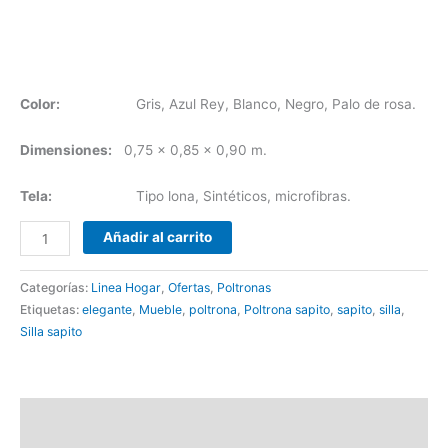
Color:
Gris, Azul Rey, Blanco, Negro, Palo de rosa.
Dimensiones:
0,75 x 0,85 x 0,90 m.
Tela:
Tipo lona, Sintéticos, microfibras.
Añadir al carrito
Categorías:
Linea Hogar
,
Ofertas
,
Poltronas
Etiquetas:
elegante
,
Mueble
,
poltrona
,
Poltrona sapito
,
sapito
,
silla
,
Silla sapito
Descripción