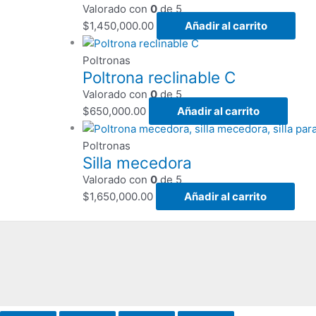
Valorado con
0
de 5
$
1,450,000.00
Añadir al carrito
Poltronas
Poltrona reclinable C
Valorado con
0
de 5
$
650,000.00
Añadir al carrito
Poltronas
Silla mecedora
Valorado con
0
de 5
$
1,650,000.00
Añadir al carrito