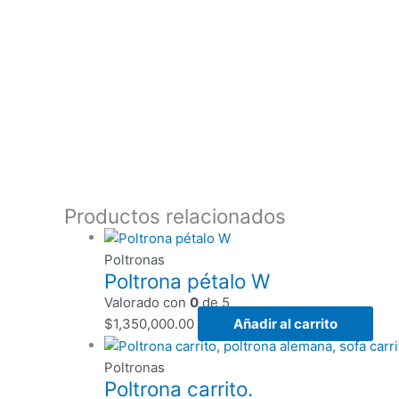
Productos relacionados
Poltronas
Poltrona pétalo W
Valorado con
0
de 5
$
1,350,000.00
Añadir al carrito
Poltronas
Poltrona carrito.