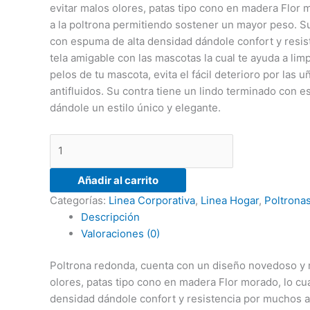
evitar malos olores, patas tipo cono en madera Flor m
a la poltrona permitiendo sostener un mayor peso. Su
con espuma de alta densidad dándole confort y resi
tela amigable con las mascotas la cual te ayuda a limp
pelos de tu mascota, evita el fácil deterioro por las 
antifluidos. Su contra tiene un lindo terminado con 
dándole un estilo único y elegante.
Añadir al carrito
Categorías:
Linea Corporativa
,
Linea Hogar
,
Poltrona
Descripción
Valoraciones (0)
Poltrona redonda, cuenta con un diseño novedoso y
olores, patas tipo cono en madera Flor morado, lo cu
densidad dándole confort y resistencia por muchos año