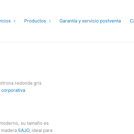
icios
Productos
Garantía y servicio postventa
Ca
oltrona redonda gris
 corporativa
 moderno, su tamaño es
n madera
SAJO
, ideal para