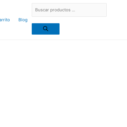
Búsqueda
rrito
Blog
de
productos