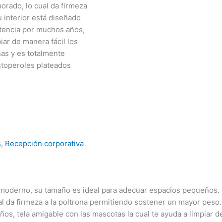
orado, lo cual da firmeza
 interior está diseñado
stencia por muchos años,
iar de manera fácil los
uñas y es totalmente
estoperoles plateados
s
,
Recepción corporativa
 moderno, su tamaño es ideal para adecuar espacios pequeños.
al da firmeza a la poltrona permitiendo sostener un mayor peso.
s, tela amigable con las mascotas la cual te ayuda a limpiar de 