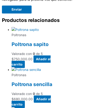
Productos relacionados
Poltronas
Poltrona sapito
Valorado con
0
de 5
$
750,000.00
Añadir al
carrito
Poltronas
Poltrona sencilla
Valorado con
0
de 5
$
680,000.00
Añadir al
carrito