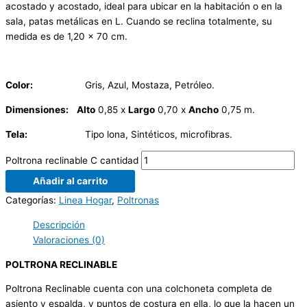
acostado y acostado, ideal para ubicar en la habitación o en la
sala, patas metálicas en L. Cuando se reclina totalmente, su
medida es de 1,20 x 70 cm.
Color:
Gris, Azul, Mostaza, Petróleo.
Dimensiones:
Alto
0,85 x
Largo
0,70 x
Ancho
0,75 m.
Tela:
Tipo lona, Sintéticos, microfibras.
Poltrona reclinable C cantidad
Añadir al carrito
Categorías:
Linea Hogar
,
Poltronas
Descripción
Valoraciones (0)
POLTRONA RECLINABLE
Poltrona Reclinable cuenta con una colchoneta completa de
asiento y espalda, y puntos de costura en ella, lo que la hacen un