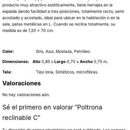
producto muy atractivo estéticamente, tiene herrajes en la
espalda dando facilidad a tres posiciones, totalmente recto, semi
acostado y acostado, ideal para ubicar en la habitación o en la
sala, patas metálicas en L. Cuando se reclina totalmente, su
medida es de 1,20 x 70 cm.
Color:
Gris, Azul, Mostaza, Petróleo.
Dimensiones:
Alto
0,85 x
Largo
0,70 x
Ancho
0,75 m.
Tela:
Tipo lona, Sintéticos, microfibras.
Valoraciones
No hay valoraciones aún.
Sé el primero en valorar “Poltrona
reclinable C”
Tu dirección de correo electrónico no será publicada.
Los campos