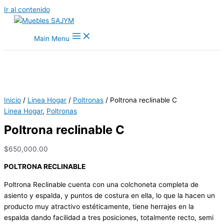
Ir al contenido
Main Menu
Inicio
/
Linea Hogar
/
Poltronas
/ Poltrona reclinable C
Linea Hogar
,
Poltronas
Poltrona reclinable C
$
650,000.00
POLTRONA RECLINABLE
Poltrona Reclinable cuenta con una colchoneta completa de
asiento y espalda, y puntos de costura en ella, lo que la hacen un
producto muy atractivo estéticamente, tiene herrajes en la
espalda dando facilidad a tres posiciones, totalmente recto, semi