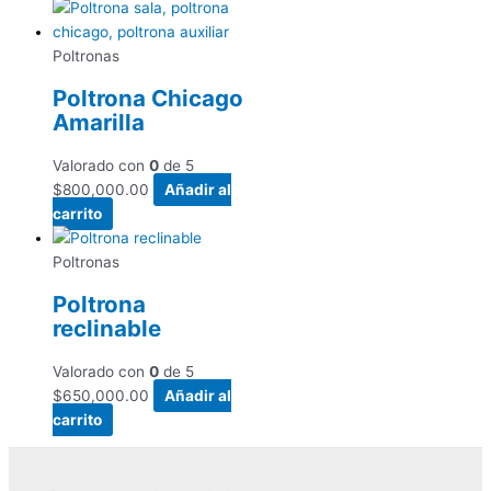
Poltronas
Poltrona Chicago
Amarilla
Valorado con
0
de 5
$
800,000.00
Añadir al
carrito
Poltronas
Poltrona
reclinable
Valorado con
0
de 5
$
650,000.00
Añadir al
carrito