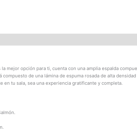
s la mejor opción para ti, cuenta con una amplia espalda compues
tá compuesto de una lámina de espuma rosada de alta densidad 
 en tu sala, sea una experiencia gratificante y completa.
almón.
m.