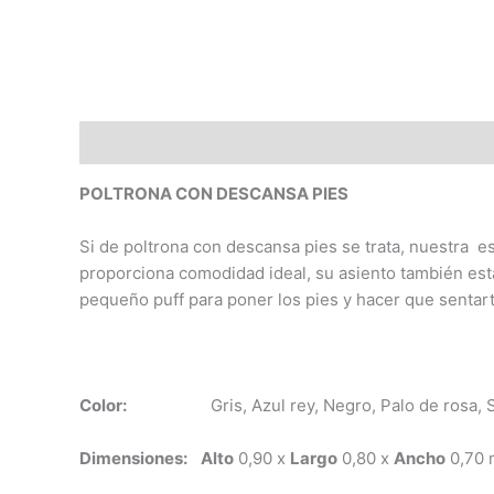
Descripción
Valoraciones (0)
POLTRONA CON DESCANSA PIES
Si de poltrona con descansa pies se trata, nuestra e
proporciona comodidad ideal, su asiento también es
pequeño puff para poner los pies y hacer que sentarte
Color:
Gris, Azul rey, Negro, Palo de rosa, S
Dimensiones:
Alto
0,90 x
Largo
0,80 x
Ancho
0,70 