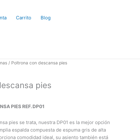
nta
Carrito
Blog
onas
/ Poltrona con descansa pies
descansa pies
SA PIES REF. DP01
nsa pies se trata, nuestra DP01 es la mejor opción
amplia espalda compuesta de espuma gris de alta
porciona comodidad ideal, su asiento también está