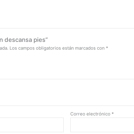
on descansa pies”
ada.
Los campos obligatorios están marcados con
*
Correo electrónico
*