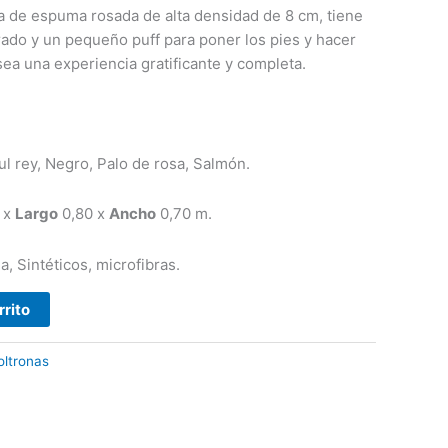
 de espuma rosada de alta densidad de 8 cm, tiene
ado y un pequeño puff para poner los pies y hacer
sea una experiencia gratificante y completa.
 Negro, Palo de rosa, Salmón.
 x
Largo
0,80 x
Ancho
0,70 m.
éticos, microfibras.
rrito
oltronas