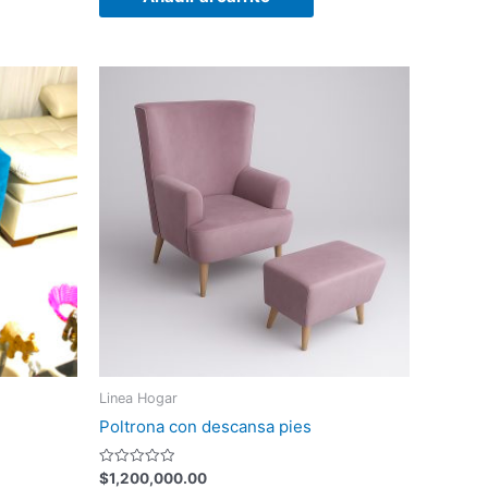
Linea Hogar
Poltrona con descansa pies
Valorado
$
1,200,000.00