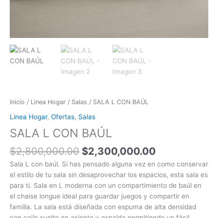
Inicio
/
Linea Hogar
/
Salas
/ SALA L CON BAÚL
Linea Hogar
,
Ofertas
,
Salas
SALA L CON BAÚL
$
2,800,000.00
$
2,300,000.00
Sala L con baúl. Si has pensado alguna vez en como conservar
el estilo de tu sala sin desaprovechar los espacios, esta sala es
para ti. Sala en L moderna con un compartimiento de baúl en
el chaise longue ideal para guardar juegos y compartir en
familia. La sala está diseñada con espuma de alta densidad
con cojín suelto en asiento y espalda permitiendo un fácil