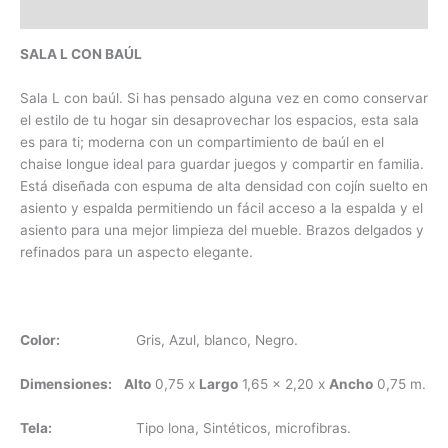
Valoraciones (0)
SALA L CON BAÚL
Sala L con baúl. Si has pensado alguna vez en como conservar
el estilo de tu hogar sin desaprovechar los espacios, esta sala
es para ti; moderna con un compartimiento de baúl en el
chaise longue ideal para guardar juegos y compartir en familia.
Está diseñada con espuma de alta densidad con cojín suelto en
asiento y espalda permitiendo un fácil acceso a la espalda y el
asiento para una mejor limpieza del mueble. Brazos delgados y
refinados para un aspecto elegante.
Color:
Gris, Azul, blanco, Negro.
Dimensiones:
Alto
0,75 x
Largo
1,65 x 2,20 x
Ancho
0,75 m.
Tela:
Tipo lona, Sintéticos, microfibras.