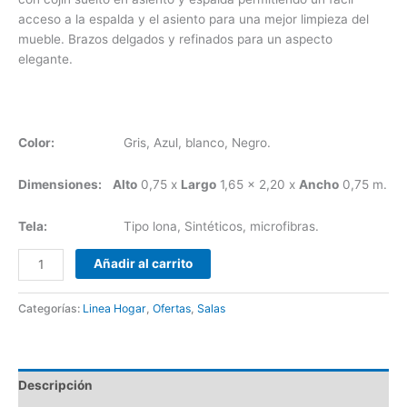
acceso a la espalda y el asiento para una mejor limpieza del
mueble. Brazos delgados y refinados para un aspecto
elegante.
Color:
Gris, Azul, blanco, Negro.
Dimensiones:
Alto
0,75 x
Largo
1,65 x 2,20 x
Ancho
0,75 m.
Tela:
Tipo lona, Sintéticos, microfibras.
Añadir al carrito
Categorías:
Linea Hogar
,
Ofertas
,
Salas
Descripción