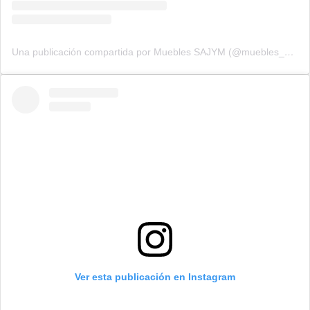
Una publicación compartida por Muebles SAJYM (@muebles_sajym)
Ver esta publicación en Instagram