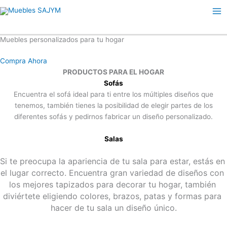
Ir
Ma
al
Me
contenido
Muebles personalizados para tu hogar
Hasta 30% en artículos seleccionados
Compra Ahora
PRODUCTOS PARA EL HOGAR
Sofás
Encuentra el sofá ideal para ti entre los múltiples diseños que
tenemos, también tienes la posibilidad de elegir partes de los
diferentes sofás y pedirnos fabricar un diseño personalizado.
Salas
Si te preocupa la apariencia de tu sala para estar, estás en 
el lugar correcto. Encuentra gran variedad de diseños con 
los mejores tapizados para decorar tu hogar, también 
diviértete eligiendo colores, brazos, patas y formas para 
hacer de tu sala un diseño único.