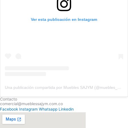
Ver esta publicación en Instagram
Una publicación compartida por Muebles SAJYM (@muebles_sajym)
Contacto
comercial@mueblessajym.com.co
Facebook
Instagram
Whatsapp
Linkedin