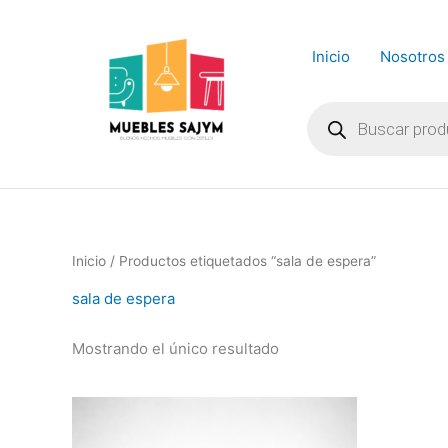
Ir
al
Inicio
Nosotros
contenido
Búsqueda
de
productos
Inicio
/ Productos etiquetados “sala de espera”
sala de espera
Mostrando el único resultado