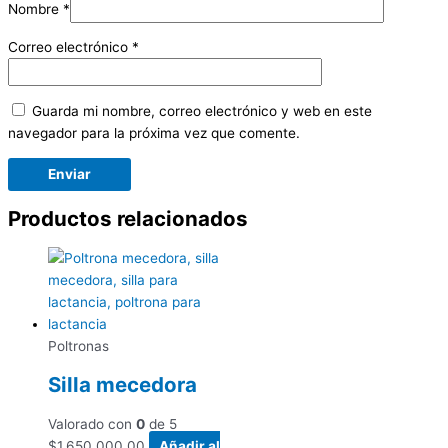
Nombre
*
Correo electrónico
*
Guarda mi nombre, correo electrónico y web en este
navegador para la próxima vez que comente.
Productos relacionados
Poltronas
Silla mecedora
Valorado con
0
de 5
$
1,650,000.00
Añadir al