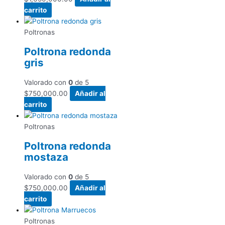
carrito
Poltronas
Poltrona redonda
gris
Valorado con
0
de 5
$
750,000.00
Añadir al
carrito
Poltronas
Poltrona redonda
mostaza
Valorado con
0
de 5
$
750,000.00
Añadir al
carrito
Poltronas