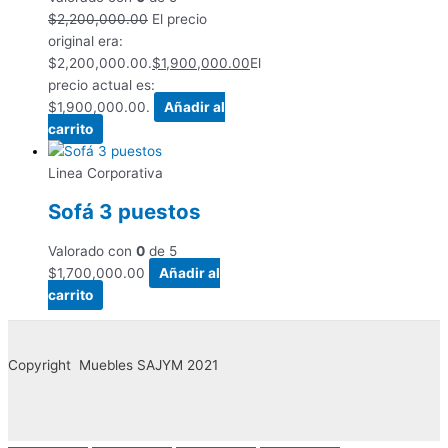
$
2,200,000.00
El precio
original era:
$2,200,000.00.
$
1,900,000.00
El
precio actual es:
$1,900,000.00.
Añadir al
carrito
Linea Corporativa
Sofá 3 puestos
Valorado con
0
de 5
$
1,700,000.00
Añadir al
carrito
Copyright Muebles SAJYM 2021