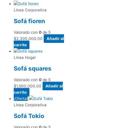
Linea Corporativa
Sofá fioren
Valorado con
0
de 5
$
2,300,000.00
Añadir al
carrito
Linea Hogar
Sofá squares
Valorado con
0
de 5
$
1,500,000.00
Añadir al
carrito
¡Oferta!
Linea Corporativa
Sofá Tokio
Valorado con
0
de 5