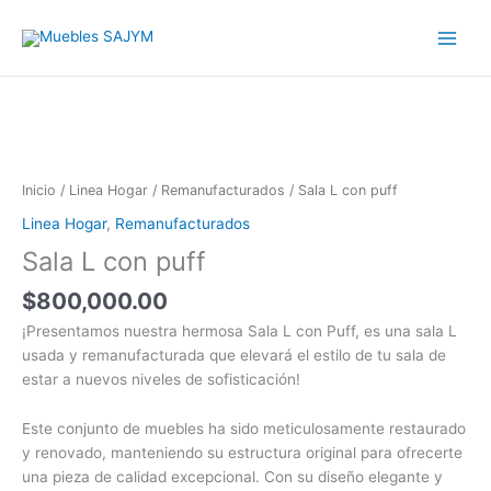
Ir
Main
al
Menu
contenido
Inicio
/
Linea Hogar
/
Remanufacturados
/ Sala L con puff
Linea Hogar
,
Remanufacturados
Sala L con puff
$
800,000.00
¡Presentamos nuestra hermosa Sala L con Puff, es una sala L
usada y remanufacturada que elevará el estilo de tu sala de
estar a nuevos niveles de sofisticación!
Este conjunto de muebles ha sido meticulosamente restaurado
y renovado, manteniendo su estructura original para ofrecerte
una pieza de calidad excepcional. Con su diseño elegante y